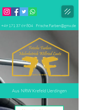
+49 171 37 69 804
Frische.Farben@gmx.de
Aus NRW Krefeld Uerdingen