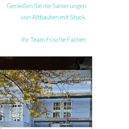
Genießen Sie die Sanierungen
von Altbauten mit Stuck.
Ihr Team Frische Farben