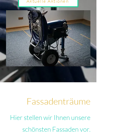
Aktuelle Aktionen
Fassadenträume
Hier stellen wir Ihnen unsere
schönsten Fassaden vor.