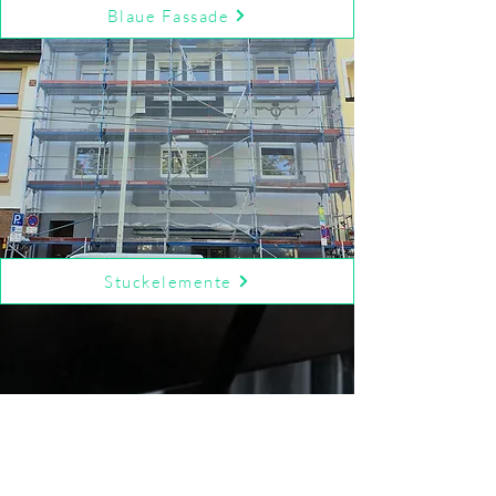
Blaue Fassade
Stuckelemente